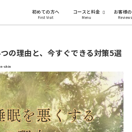
初めての方へ
コースと料金
お客様の
First Visit
Menu
Reviews
4つの理由と、今すぐできる対策5選
-shin