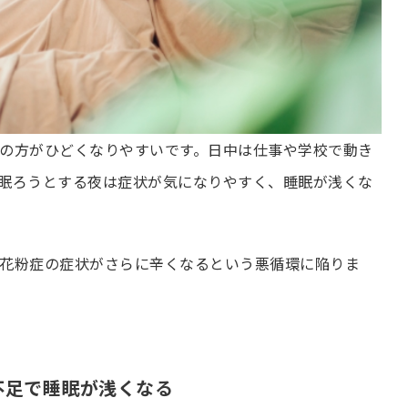
の方がひどくなりやすいです。日中は仕事や学校で動き
眠ろうとする夜は症状が気になりやすく、睡眠が浅くな
花粉症の症状がさらに辛くなるという悪循環に陥りま
不足で睡眠が浅くなる