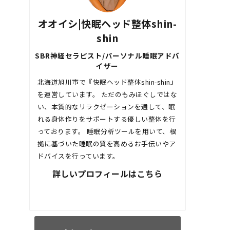
オオイシ|快眠ヘッド整体shin-
shin
SBR神経セラピスト/パーソナル睡眠アドバ
イザー
北海道旭川市で『快眠ヘッド整体shin-shin』
を運営しています。 ただのもみほぐしではな
い、本質的なリラクゼーションを通して、眠
れる身体作りをサポートする優しい整体を行
っております。 睡眠分析ツールを用いて、根
拠に基づいた睡眠の質を高めるお手伝いやア
ドバイスを行っています。
詳しいプロフィールはこちら