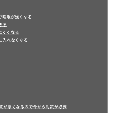
で睡眠が浅くなる
きる
にくくなる
に入れなくなる
質が悪くなるので今から対策が必要