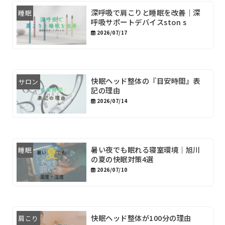
深呼吸で肩こりと睡眠を改善｜深
睡眠
呼吸サポートデバイスston s
2026/07/17
快眠ヘッド整体の『目安時間』表
サロン
記の理由
2026/07/14
暑い夜でも眠れる寝室環境｜旭川
睡眠
の夏の快眠対策4選
2026/07/10
快眠ヘッド整体が100分の理由
肩こり