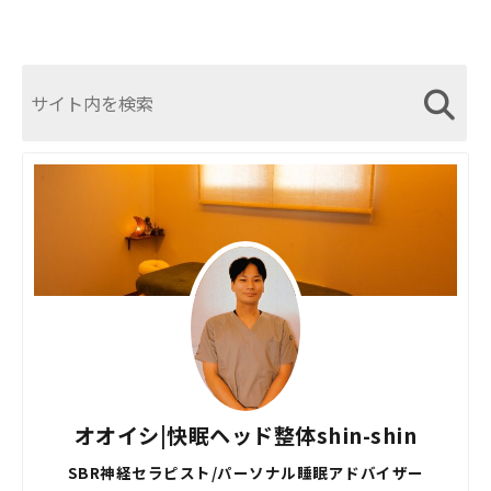
オオイシ|快眠ヘッド整体shin-shin
SBR神経セラピスト/パーソナル睡眠アドバイザー