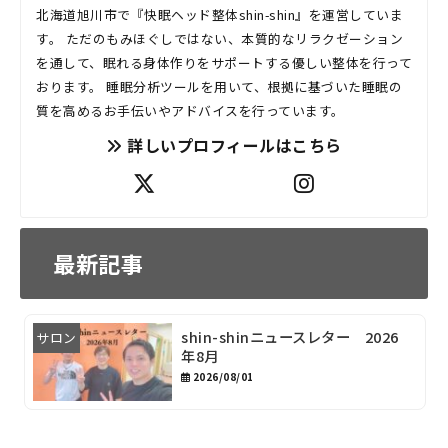
北海道旭川市で『快眠ヘッド整体shin-shin』を運営していま
す。 ただのもみほぐしではない、本質的なリラクゼーション
を通して、眠れる身体作りをサポートする優しい整体を行って
おります。 睡眠分析ツールを用いて、根拠に基づいた睡眠の
質を高めるお手伝いやアドバイスを行っています。
詳しいプロフィールはこちら
最新記事
shin-shinニュースレター 2026
サロン
年8月
2026/08/01