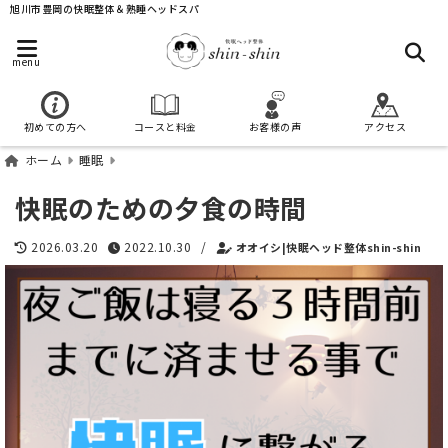
旭川市豊岡の快眠整体＆熟睡ヘッドスパ
menu
初めての方へ
コースと料金
お客様の声
アクセス
ホーム
睡眠
快眠のための夕食の時間
2026.03.20
2022.10.30
/
オオイシ|快眠ヘッド整体shin-shin