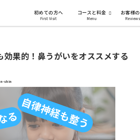
初めての方へ
コースと料金
お客様の
First Visit
Menu
Reviews
も効果的！鼻うがいをオススメする
-shin