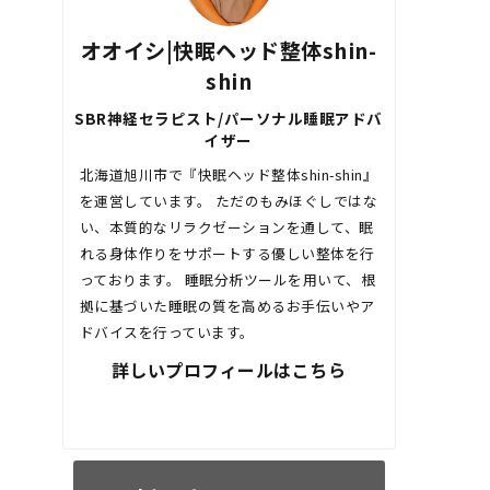
オオイシ|快眠ヘッド整体shin-
shin
SBR神経セラピスト/パーソナル睡眠アドバ
イザー
北海道旭川市で『快眠ヘッド整体shin-shin』
を運営しています。 ただのもみほぐしではな
い、本質的なリラクゼーションを通して、眠
れる身体作りをサポートする優しい整体を行
っております。 睡眠分析ツールを用いて、根
拠に基づいた睡眠の質を高めるお手伝いやア
ドバイスを行っています。
詳しいプロフィールはこちら