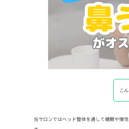
こん
当サロンではヘッド整体を通して睡眠や慢性
す。