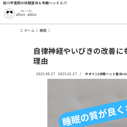
旭川市豊岡の快眠整体＆熟睡ヘッドスパ
ホーム
睡眠
自律神経やいびきの改善に
理由
2025.08.27
2025.01.27
/
オオイシ|快眠ヘッド整体shin