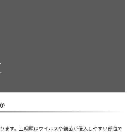
）
）
か
ります。上咽頭はウイルスや細菌が侵入しやすい部位で