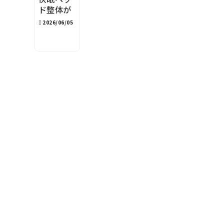
ド整体が
100分の
2026/06/05
理由