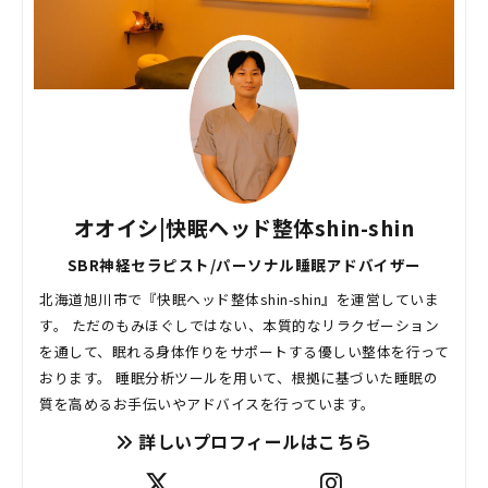
オオイシ|快眠ヘッド整体shin-shin
SBR神経セラピスト/パーソナル睡眠アドバイザー
北海道旭川市で『快眠ヘッド整体shin-shin』を運営していま
す。 ただのもみほぐしではない、本質的なリラクゼーション
を通して、眠れる身体作りをサポートする優しい整体を行って
おります。 睡眠分析ツールを用いて、根拠に基づいた睡眠の
質を高めるお手伝いやアドバイスを行っています。
詳しいプロフィールはこちら