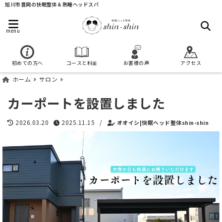
旭川市豊岡の快眠整体＆熟睡ヘッドスパ
menu
初めての方へ
コースと料金
お客様の声
アクセス
ホーム
サロン
カーポートを設置しました
2026.03.20
2025.11.15
/
オオイシ|快眠ヘッド整体shin-shin