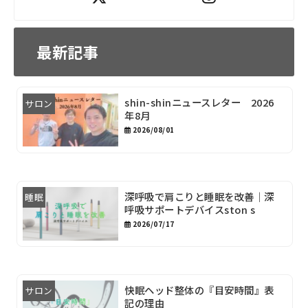
最新記事
shin-shinニュースレター 2026
サロン
年8月
2026/08/01
深呼吸で肩こりと睡眠を改善｜深
睡眠
呼吸サポートデバイスston s
2026/07/17
快眠ヘッド整体の『目安時間』表
サロン
記の理由