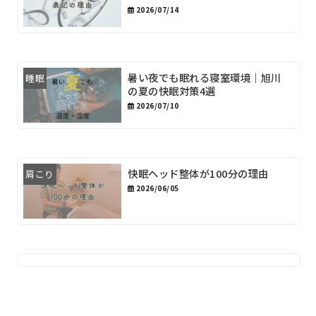
2026/07/14
暑い夜でも眠れる寝室環境｜旭川
睡眠
の夏の快眠対策4選
2026/07/10
快眠ヘッド整体が100分の理由
肩こり
2026/06/05