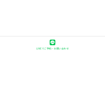
LINEでご予約・お問い合わせ
快眠ヘッド整体shin-shin