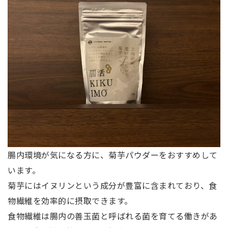
腸内環境が気になる方に、菊芋パウダーをおすすめして
います。
菊芋にはイヌリンという成分が豊富に含まれており、食
物繊維を効率的に摂取できます。
食物繊維は腸内の善玉菌と呼ばれる菌を育てる働きがあ