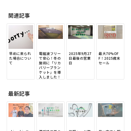
関連記事
早めに来られ
電磁波フリー
2025年9月27
最大70%OF
た場合につい
で安心！冬の
日最後の営業
F！2025歳末
て
施術に「リカ
日
セール
バリーブラン
ケット」を導
入しました！
最新記事