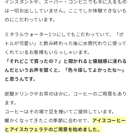
インスタントや、スーパー・コンビニでも手に入るもの
は一切お出ししていません。ここでしか体験できないも
のにこだわっています。
ミネラルウォーター1つにしてもこだわっていて、「ボ
トルが可愛い」と飲み終わった後に水筒代わりに使って
くれているお客様もいらっしゃいます。
「それどこで買ったの？」と聞かれると優越感に浸れる
んだというお声を聞くと、「色々探してよかったな〜」
と思うんです。
炭酸ドリンクやお茶のほかに、コーヒーのご用意もあり
ます。
コーヒーはその場で豆を挽いてご提供しています。
暖かくなってきたこの季節に合わせて、
アイスコーヒー
とアイスカフェラテのご用意を始めました。