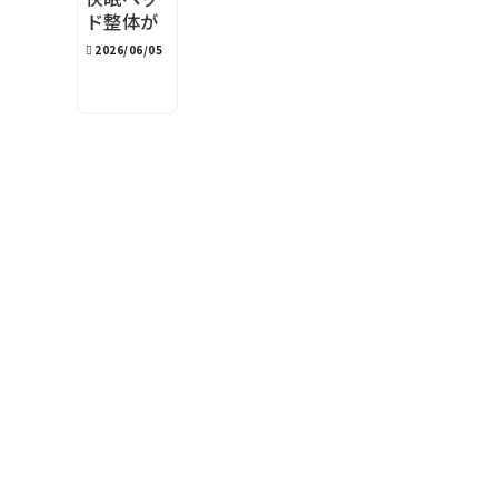
ド整体が
100分の
2026/06/05
理由