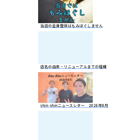
当店の全身整体はもみほぐしません
店名の由来・リニューアルまでの経緯
shin-shinニュースレター 2026年8月