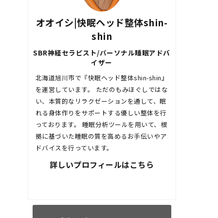
オオイシ|快眠ヘッド整体shin-
shin
SBR神経セラピスト/パーソナル睡眠アドバ
イザー
北海道旭川市で『快眠ヘッド整体shin-shin』
を運営しています。 ただのもみほぐしではな
い、本質的なリラクゼーションを通して、眠
れる身体作りをサポートする優しい整体を行
っております。 睡眠分析ツールを用いて、根
拠に基づいた睡眠の質を高めるお手伝いやア
ドバイスを行っています。
詳しいプロフィールはこちら