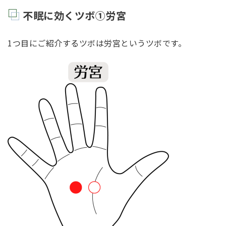
不眠に効くツボ①労宮
1つ目にご紹介するツボは労宮というツボです。