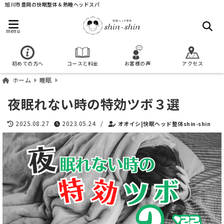
旭川市豊岡の快眠整体＆熟睡ヘッドスパ
menu
初めての方へ
コースと料金
お客様の声
アクセス
ホーム
睡眠
夜眠れない時の特効ツボ３選
2025.08.27
2023.05.24
/
オオイシ|快眠ヘッド整体shin-shin