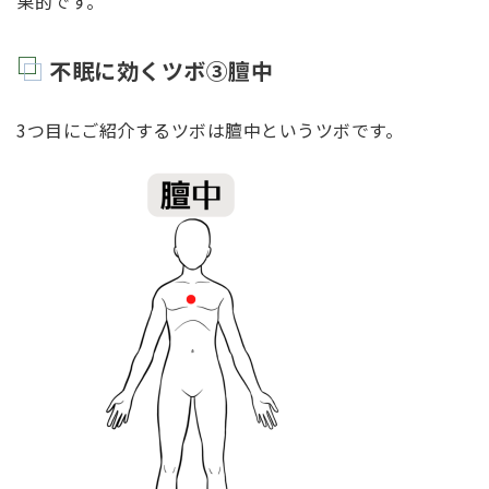
果的です。
不眠に効くツボ③膻中
3つ目にご紹介するツボは膻中というツボです。