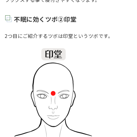
不眠に効くツボ②印堂
2つ目にご紹介するツボは印堂というツボです。