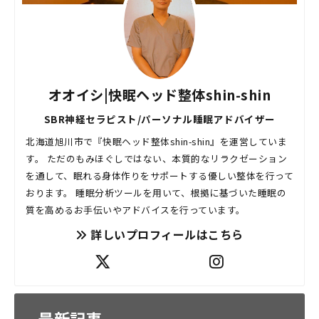
オオイシ|快眠ヘッド整体shin-shin
SBR神経セラピスト/パーソナル睡眠アドバイザー
北海道旭川市で『快眠ヘッド整体shin-shin』を運営していま
す。 ただのもみほぐしではない、本質的なリラクゼーション
を通して、眠れる身体作りをサポートする優しい整体を行って
おります。 睡眠分析ツールを用いて、根拠に基づいた睡眠の
質を高めるお手伝いやアドバイスを行っています。
詳しいプロフィールはこちら
最新記事