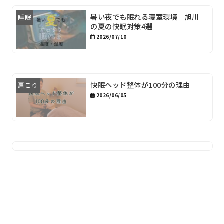
暑い夜でも眠れる寝室環境｜旭川
睡眠
の夏の快眠対策4選
2026/07/10
快眠ヘッド整体が100分の理由
肩こり
2026/06/05