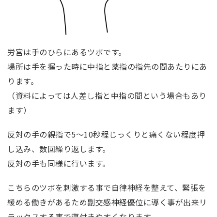
労宮は手のひらにあるツボです。
場所は手を握った時に中指と薬指の指先の間あたりにあ
ります。
（資料によっては人差し指と中指の間という場合もあり
ます）
反対の手の親指で5〜10秒程じっくりと痛くない程度押
し込み、数回繰り返します。
反対の手も同様に行います。
こちらのツボを刺激する事で自律神経を整えて、緊張を
緩める働きがあるため副交感神経優位に導く事が出来リ
ラックスする事で寝付きやすくなります。