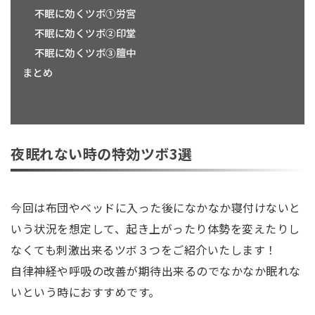
不眠に効くツボ①労宮
不眠に効くツボ②印堂
不眠に効くツボ③膻中
まとめ
夜眠れない時の特効ツボ3選
今回は布団やベッドに入った後になかなか寝付けないと
いう状況を想定して、起き上がったり体勢を変えたりし
なくても刺激出来るツボ３つをご紹介いたします！
自律神経や呼吸の改善が期待出来るのでなかなか眠れな
いという時におすすめです。