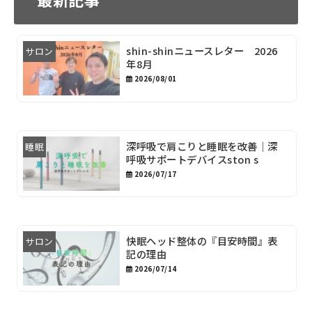
shin-shinニュースレター 2026
サロン
年8月
2026/08/01
深呼吸で肩こりと睡眠を改善｜深
睡眠
呼吸サポートデバイスston s
2026/07/17
快眠ヘッド整体の『目安時間』表
サロン
記の理由
2026/07/14