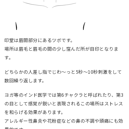
印堂は眉間部分にあるツボです。
場所は眉毛と眉毛の間の少し窪んだ所が目印となりま
す。
どちらかの人差し指でじわ〜っと5秒〜10秒刺激をして
数回繰り返します。
ヨガ等のインド医学では第6チャクラと呼ばれたり、第3
の目として感覚が鋭いと表現されるこの場所はストレス
を和らげる効果があります。
アレルギー性鼻炎や花粉症などの鼻の不調や頭痛にも効