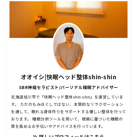
オオイシ|快眠ヘッド整体shin-shin
SBR神経セラピスト/パーソナル睡眠アドバイザー
北海道旭川市で『快眠ヘッド整体shin-shin』を運営していま
す。 ただのもみほぐしではない、本質的なリラクゼーション
を通して、眠れる身体作りをサポートする優しい整体を行って
おります。 睡眠分析ツールを用いて、根拠に基づいた睡眠の
質を高めるお手伝いやアドバイスを行っています。
詳しいプロフィールはこちら