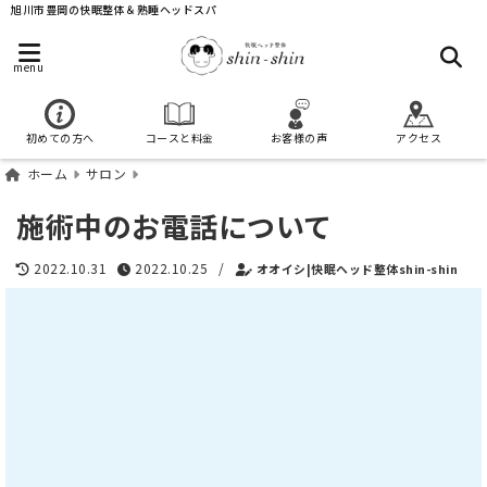
旭川市豊岡の快眠整体＆熟睡ヘッドスパ
menu
初めての方へ
コースと料金
お客様の声
アクセス
ホーム
サロン
施術中のお電話について
2022.10.31
2022.10.25
/
オオイシ|快眠ヘッド整体shin-shin