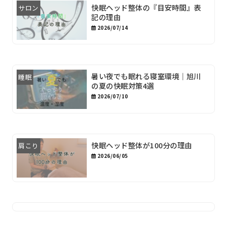
快眠ヘッド整体の『目安時間』表
サロン
記の理由
2026/07/14
暑い夜でも眠れる寝室環境｜旭川
睡眠
の夏の快眠対策4選
2026/07/10
快眠ヘッド整体が100分の理由
肩こり
2026/06/05