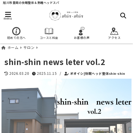
旭川市豊岡の快眠整体＆熟睡ヘッドスパ
menu
初めての方へ
コースと料金
お客様の声
アクセス
ホーム
サロン
shin-shin news leter vol.2
2026.03.20
2025.11.15
/
オオイシ|快眠ヘッド整体shin-shin