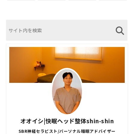
オオイシ|快眠ヘッド整体shin-shin
SBR神経セラピスト/パーソナル睡眠アドバイザー