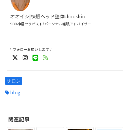
オオイシ|快眠ヘッド整体shin-shin
SBR神経セラピスト/パーソナル睡眠アドバイザー
\ フォローお願いします /
サロン
blog
関連記事