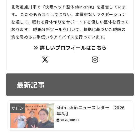
北海道旭川市で『快眠ヘッド整体shin-shin』を運営していま
す。 ただのもみほぐしではない、本質的なリラクゼーション
を通して、眠れる身体作りをサポートする優しい整体を行って
おります。 睡眠分析ツールを用いて、根拠に基づいた睡眠の
質を高めるお手伝いやアドバイスを行っています。
詳しいプロフィールはこちら
最新記事
shin-shinニュースレター 2026
サロン
年8月
2026/08/01