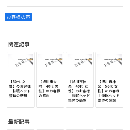
お客様の声
関連記事
【30代 女
【旭川市大
【旭川市神
【旭川市神
性】のお客様
町 40代 男
楽 40代 女
楽 50代 女
｜快眠ヘッド
性】のお客様
性】のお客様
性】のお客様
整体の感想
の感想
｜快眠ヘッド
｜快眠ヘッド
整体の感想
整体の感想
最新記事