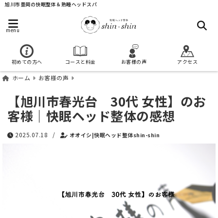
旭川市豊岡の快眠整体＆熟睡ヘッドスパ
menu
初めての方へ
コースと料金
お客様の声
アクセス
ホーム
お客様の声
【旭川市春光台 30代 女性】のお
客様｜快眠ヘッド整体の感想
2025.07.18
/
オオイシ|快眠ヘッド整体shin-shin