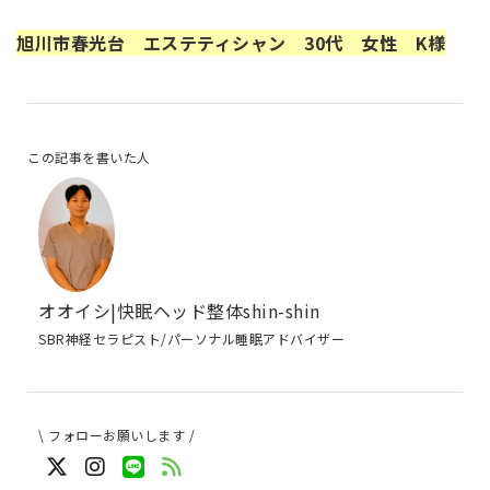
旭川市春光台 エステティシャン 30代 女性 K様
この記事を書いた人
オオイシ|快眠ヘッド整体shin-shin
SBR神経セラピスト/パーソナル睡眠アドバイザー
\ フォローお願いします /