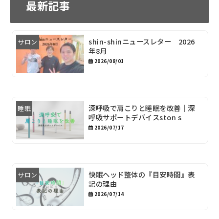
最新記事
shin-shinニュースレター 2026
サロン
年8月
2026/08/01
深呼吸で肩こりと睡眠を改善｜深
睡眠
呼吸サポートデバイスston s
2026/07/17
快眠ヘッド整体の『目安時間』表
サロン
記の理由
2026/07/14