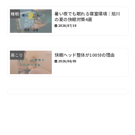
暑い夜でも眠れる寝室環境｜旭川
睡眠
の夏の快眠対策4選
2026/07/10
快眠ヘッド整体が100分の理由
肩こり
2026/06/05