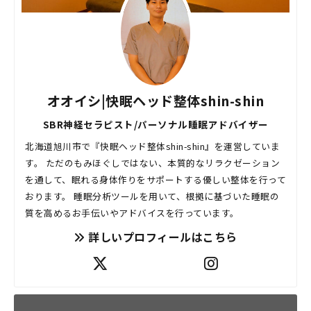
オオイシ|快眠ヘッド整体shin-shin
SBR神経セラピスト/パーソナル睡眠アドバイザー
北海道旭川市で『快眠ヘッド整体shin-shin』を運営していま
す。 ただのもみほぐしではない、本質的なリラクゼーション
を通して、眠れる身体作りをサポートする優しい整体を行って
おります。 睡眠分析ツールを用いて、根拠に基づいた睡眠の
質を高めるお手伝いやアドバイスを行っています。
詳しいプロフィールはこちら