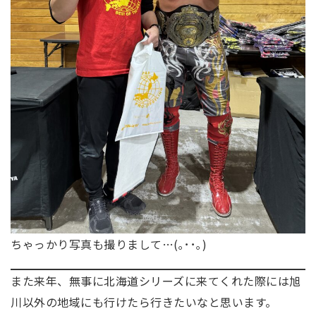
ちゃっかり写真も撮りまして…(｡･･｡)
また来年、無事に北海道シリーズに来てくれた際には旭
川以外の地域にも行けたら行きたいなと思います。