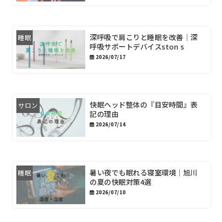
深呼吸で肩こりと睡眠を改善｜深
睡眠
呼吸サポートデバイスston s
2026/07/17
快眠ヘッド整体の『目安時間』表
サロン
記の理由
2026/07/14
暑い夜でも眠れる寝室環境｜旭川
睡眠
の夏の快眠対策4選
2026/07/10