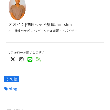
オオイシ|快眠ヘッド整体shin-shin
SBR神経セラピスト/パーソナル睡眠アドバイザー
\ フォローお願いします /
その他
blog