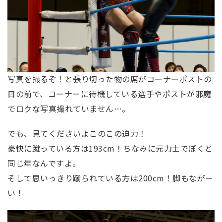
写真を撮るぞ！と張り切った物の席がコーナーポストの
目の前で、コーナーに待機している選手やポストが邪魔
でロクな写真撮れていません…。
でも、見てくださいよこのこの迫力！
豪快に蹴っている方は193cm！ちなみに元力士でぼくと
同じ年なんですよ。
そして思いっきり蹴られている方は200cm！脚もながー
い！