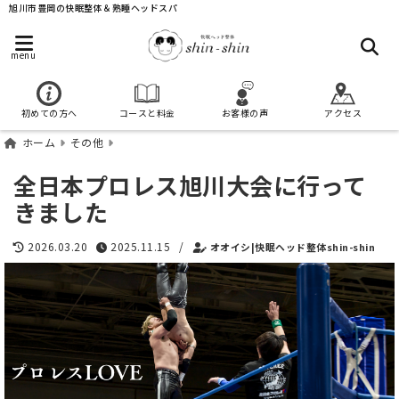
旭川市豊岡の快眠整体＆熟睡ヘッドスパ
menu
初めての方へ
コースと料金
お客様の声
アクセス
ホーム
その他
全日本プロレス旭川大会に行って
きました
2026.03.20
2025.11.15
/
オオイシ|快眠ヘッド整体shin-shin