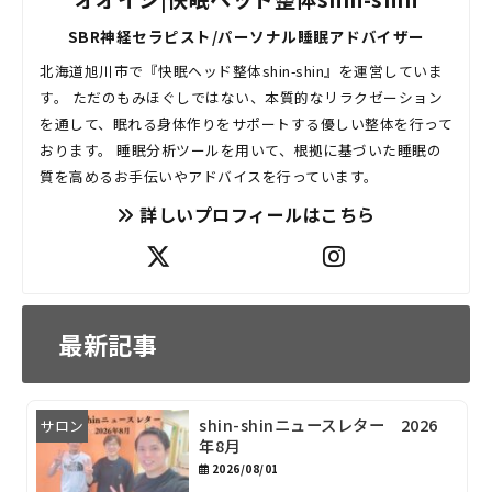
SBR神経セラピスト/パーソナル睡眠アドバイザー
北海道旭川市で『快眠ヘッド整体shin-shin』を運営していま
す。 ただのもみほぐしではない、本質的なリラクゼーション
を通して、眠れる身体作りをサポートする優しい整体を行って
おります。 睡眠分析ツールを用いて、根拠に基づいた睡眠の
質を高めるお手伝いやアドバイスを行っています。
詳しいプロフィールはこちら
最新記事
shin-shinニュースレター 2026
サロン
年8月
2026/08/01