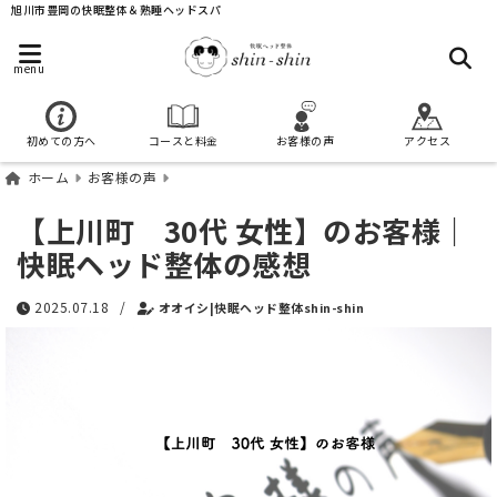
旭川市豊岡の快眠整体＆熟睡ヘッドスパ
menu
初めての方へ
コースと料金
お客様の声
アクセス
ホーム
お客様の声
【上川町 30代 女性】のお客様｜
快眠ヘッド整体の感想
2025.07.18
/
オオイシ|快眠ヘッド整体shin-shin