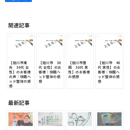
関連記事
【旭川市東
【旭川市 30
【旭川市豊
【旭川市 40
光 30代 女
代 女性】のお
岡 30代 男
代 男性】のお
性】のお客様
客様｜快眠ヘ
性】のお客様
客様｜快眠ヘ
の声｜快眠ヘ
ッド整体の感
の感想
ッド整体の感
ッド整体の感
想
想
想
最新記事