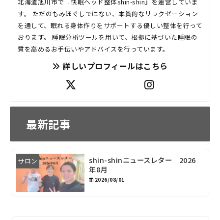
北海道旭川市で『快眠ヘッド整体shin-shin』を運営していま
す。 ただのもみほぐしではない、本質的なリラクゼーション
を通して、眠れる身体作りをサポートする優しい整体を行って
おります。 睡眠分析ツールを用いて、根拠に基づいた睡眠の
質を高めるお手伝いやアドバイスを行っています。
詳しいプロフィールはこちら
最新記事
shin-shinニュースレター 2026
サロン
年8月
2026/08/01