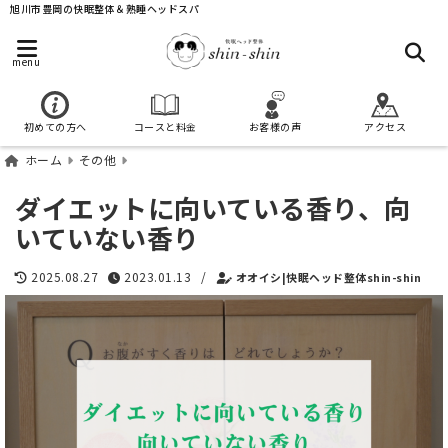
旭川市豊岡の快眠整体＆熟睡ヘッドスパ
menu
初めての方へ
コースと料金
お客様の声
アクセス
ホーム
その他
ダイエットに向いている香り、向
いていない香り
2025.08.27
2023.01.13
/
オオイシ|快眠ヘッド整体shin-shin