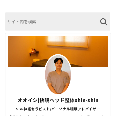
オオイシ|快眠ヘッド整体shin-shin
SBR神経セラピスト/パーソナル睡眠アドバイザー