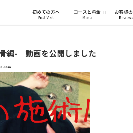
初めての方へ
コースと料金
お客様の
First Visit
Menu
Reviews
骨編- 動画を公開しました
-shin