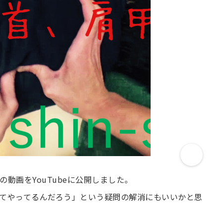
動画をYouTubeに公開しました。
てやってるんだろう」という疑問の解消にもいいかと思