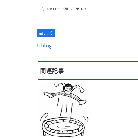
\ フォローお願いします /
肩こり
blog
関連記事