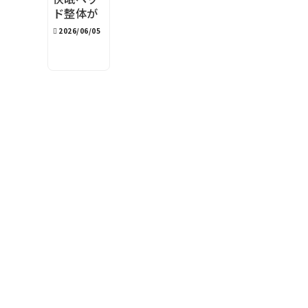
ド整体が
100分の
2026/06/05
理由