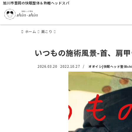
旭川市豊岡の快眠整体＆熟睡ヘッドスパ
ホーム
肩こり
いつもの施術風景-首、肩甲
2026.03.20
2022.10.27
/
オオイシ|快眠ヘッド整体shin