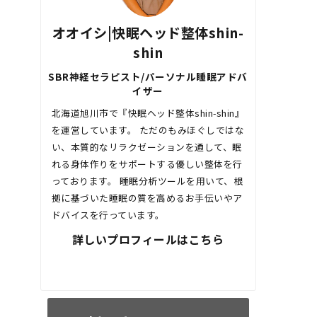
オオイシ|快眠ヘッド整体shin-
shin
SBR神経セラピスト/パーソナル睡眠アドバ
イザー
北海道旭川市で『快眠ヘッド整体shin-shin』
を運営しています。 ただのもみほぐしではな
い、本質的なリラクゼーションを通して、眠
れる身体作りをサポートする優しい整体を行
っております。 睡眠分析ツールを用いて、根
拠に基づいた睡眠の質を高めるお手伝いやア
ドバイスを行っています。
詳しいプロフィールはこちら