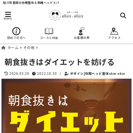
旭川市豊岡の快眠整体＆熟睡ヘッドスパ
menu
初めての方へ
コースと料金
お客様の声
アクセス
ホーム
その他
朝食抜きはダイエットを妨げる
2026.03.20
2022.10.30
/
オオイシ|快眠ヘッド整体shin-shin