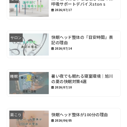
呼吸サポートデバイスston s
2026/07/17
快眠ヘッド整体の『目安時間』表
サロン
記の理由
2026/07/14
暑い夜でも眠れる寝室環境｜旭川
睡眠
の夏の快眠対策4選
2026/07/10
快眠ヘッド整体が100分の理由
肩こり
2026/06/05