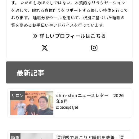
す。 ただのもみほぐしではない、本質的なリラクゼーション
を通して、眠れる身体作りをサポートする優しい整体を行って
おります。 睡眠分析ツールを用いて、根拠に基づいた睡眠の
質を高めるお手伝いやアドバイスを行っています。
詳しいプロフィールはこちら
最新記事
shin-shinニュースレター 2026
サロン
年8月
2026/08/01
深呼吸で肩こりと睡眠を改善｜深
睡眠