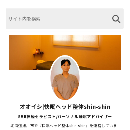
オオイシ|快眠ヘッド整体shin-shin
SBR神経セラピスト/パーソナル睡眠アドバイザー
北海道旭川市で『快眠ヘッド整体shin-shin』を運営していま