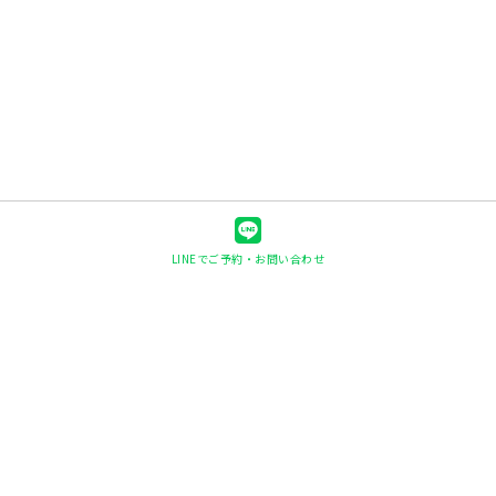
LINEでご予約・お問い合わせ
快眠ヘッド整体shin-shin