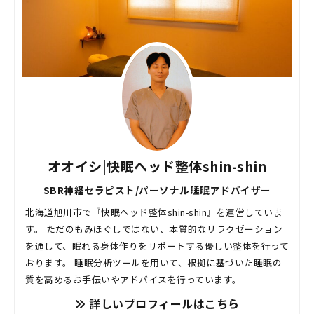
オオイシ|快眠ヘッド整体shin-shin
SBR神経セラピスト/パーソナル睡眠アドバイザー
北海道旭川市で『快眠ヘッド整体shin-shin』を運営していま
す。 ただのもみほぐしではない、本質的なリラクゼーション
を通して、眠れる身体作りをサポートする優しい整体を行って
おります。 睡眠分析ツールを用いて、根拠に基づいた睡眠の
質を高めるお手伝いやアドバイスを行っています。
詳しいプロフィールはこちら