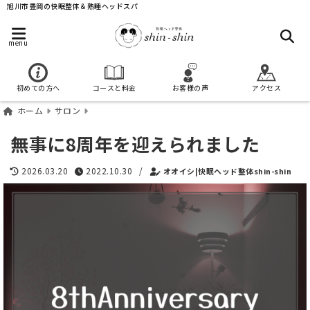
旭川市豊岡の快眠整体＆熟睡ヘッドスパ
menu
初めての方へ
コースと料金
お客様の声
アクセス
ホーム
サロン
無事に8周年を迎えられました
2026.03.20
2022.10.30
/
オオイシ|快眠ヘッド整体shin-shin