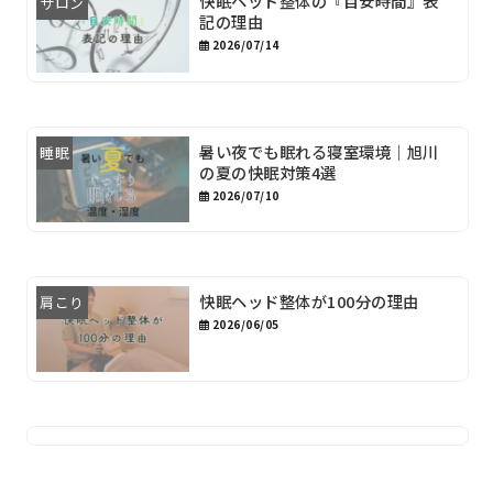
快眠ヘッド整体の『目安時間』表
サロン
記の理由
2026/07/14
暑い夜でも眠れる寝室環境｜旭川
睡眠
の夏の快眠対策4選
2026/07/10
快眠ヘッド整体が100分の理由
肩こり
2026/06/05