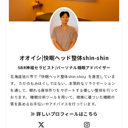
オオイシ|快眠ヘッド整体shin-shin
SBR神経セラピスト/パーソナル睡眠アドバイザー
北海道旭川市で『快眠ヘッド整体shin-shin』を運営していま
す。 ただのもみほぐしではない、本質的なリラクゼーション
を通して、眠れる身体作りをサポートする優しい整体を行って
おります。 睡眠分析ツールを用いて、根拠に基づいた睡眠の
質を高めるお手伝いやアドバイスを行っています。
詳しいプロフィールはこちら