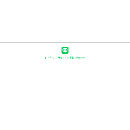
LINEでご予約・お問い合わせ
快眠ヘッド整体shin-shin