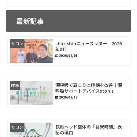
最新記事
shin-shinニュースレター 2026
サロン
年8月
2026/08/01
深呼吸で肩こりと睡眠を改善｜深
睡眠
呼吸サポートデバイスston s
2026/07/17
快眠ヘッド整体の『目安時間』表
サロン
記の理由