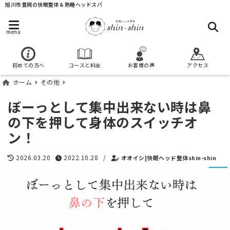
旭川市豊岡の快眠整体＆熟睡ヘッドスパ
menu
初めての方へ
コースと料金
お客様の声
アクセス
ホーム
その他
ぼーっとして集中出来ない時は鼻
の下を押して身体のスイッチオ
ン！
2026.03.20
2022.10.28
/
オオイシ|快眠ヘッド整体shin-shin