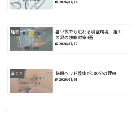
2026/07/14
暑い夜でも眠れる寝室環境｜旭川
睡眠
の夏の快眠対策4選
2026/07/10
快眠ヘッド整体が100分の理由
肩こり
2026/06/05