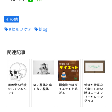
その他
#セルフケア
blog
関連記事
頭蓋骨も呼吸
痛い整体と痛
朝食抜きはダ
勉強や仕事な
をしているん
くない整体
イエットを妨
ど集中したい
です
げる
時はローズマ
リーやレモン
グラス