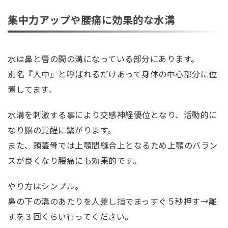
集中力アップや腰痛に効果的な水溝
水は鼻と唇の間の溝になっている部分にあります。
別名『人中』と呼ばれるだけあって身体の中心部分に位
置してます。
水溝を刺激する事により交感神経優位となり、活動的に
なり脳の覚醒に繋がります。
また、頭蓋骨では上顎間縫合上となるため上顎のバラン
スが良くなり腰痛にも効果的です。
やり方はシンプル。
鼻の下の溝のあたりを人差し指でまっすぐ５秒押す→離
すを３回くらい行ってください。