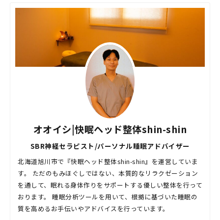
オオイシ|快眠ヘッド整体shin-shin
SBR神経セラピスト/パーソナル睡眠アドバイザー
北海道旭川市で『快眠ヘッド整体shin-shin』を運営していま
す。 ただのもみほぐしではない、本質的なリラクゼーション
を通して、眠れる身体作りをサポートする優しい整体を行って
おります。 睡眠分析ツールを用いて、根拠に基づいた睡眠の
質を高めるお手伝いやアドバイスを行っています。