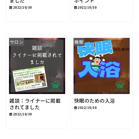
ました
ポイント
2022/10/30
2022/10/30
サロン
睡眠
雑談：ライナーに掲載
快眠のための入浴
されてました
2022/10/30
2022/10/30