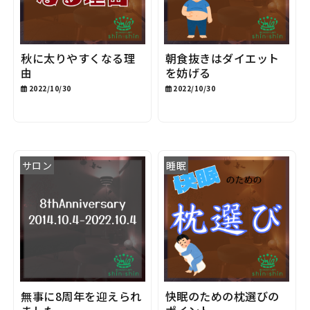
秋に太りやすくなる理
朝食抜きはダイエット
由
を妨げる
2022/10/30
2022/10/30
サロン
睡眠
無事に8周年を迎えられ
快眠のための枕選びの