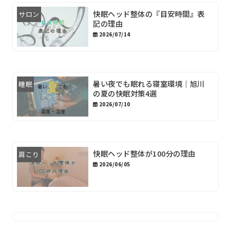
快眠ヘッド整体の『目安時間』表
サロン
記の理由
2026/07/14
暑い夜でも眠れる寝室環境｜旭川
睡眠
の夏の快眠対策4選
2026/07/10
快眠ヘッド整体が100分の理由
肩こり
2026/06/05