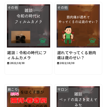
その他
その他
雑談：令和の時代にフ
遅れてやってくる筋肉
ィルムカメラ
痛は歳のせい？
2022/10/30
2022/10/30
肩こり
サロン