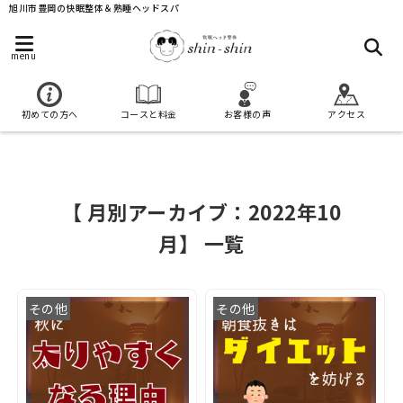
旭川市豊岡の快眠整体＆熟睡ヘッドスパ
menu
初めての方へ
コースと料金
お客様の声
アクセス
【 月別アーカイブ：2022年10
月】 一覧
その他
その他