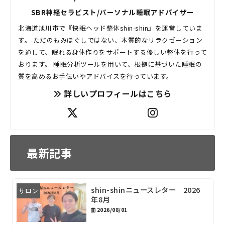
SBR神経セラピスト/パーソナル睡眠アドバイザー
北海道旭川市で『快眠ヘッド整体shin-shin』を運営していま
す。 ただのもみほぐしではない、本質的なリラクゼーション
を通して、眠れる身体作りをサポートする優しい整体を行って
おります。 睡眠分析ツールを用いて、根拠に基づいた睡眠の
質を高めるお手伝いやアドバイスを行っています。
詳しいプロフィールはこちら
最新記事
shin-shinニュースレター 2026
サロン
年8月
2026/08/01