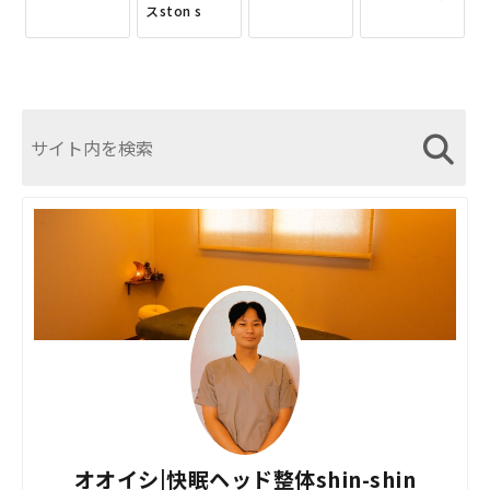
スston s
オオイシ|快眠ヘッド整体shin-shin