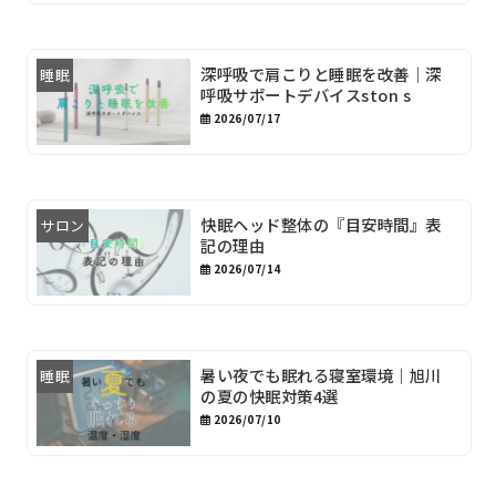
深呼吸で肩こりと睡眠を改善｜深
睡眠
呼吸サポートデバイスston s
2026/07/17
快眠ヘッド整体の『目安時間』表
サロン
記の理由
2026/07/14
暑い夜でも眠れる寝室環境｜旭川
睡眠
の夏の快眠対策4選
2026/07/10