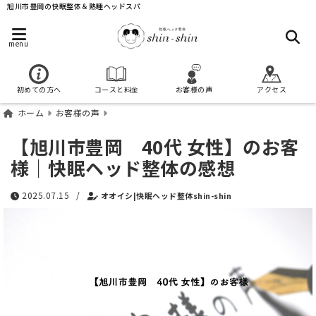
旭川市豊岡の快眠整体＆熟睡ヘッドスパ
menu
初めての方へ
コースと料金
お客様の声
アクセス
ホーム
お客様の声
【旭川市豊岡 40代 女性】のお客
様｜快眠ヘッド整体の感想
2025.07.15
/
オオイシ|快眠ヘッド整体shin-shin