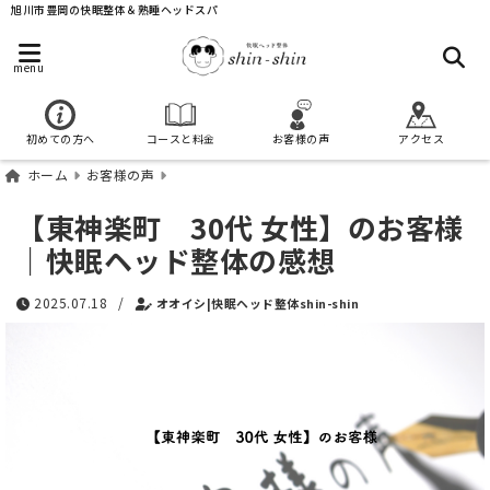
旭川市豊岡の快眠整体＆熟睡ヘッドスパ
menu
初めての方へ
コースと料金
お客様の声
アクセス
ホーム
お客様の声
【東神楽町 30代 女性】のお客様
｜快眠ヘッド整体の感想
2025.07.18
/
オオイシ|快眠ヘッド整体shin-shin