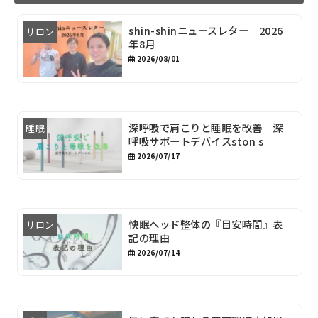
shin-shinニュースレター 2026
サロン
年8月
2026/08/01
深呼吸で肩こりと睡眠を改善｜深
睡眠
呼吸サポートデバイスston s
2026/07/17
快眠ヘッド整体の『目安時間』表
サロン
記の理由
2026/07/14