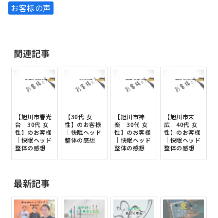
お客様の声
関連記事
【旭川市春光
【30代 女
【旭川市神
【旭川市末
台 30代 女
性】のお客様
楽 30代 女
広 40代 女
性】のお客様
｜快眠ヘッド
性】のお客様
性】のお客様
｜快眠ヘッド
整体の感想
｜快眠ヘッド
｜快眠ヘッド
整体の感想
整体の感想
整体の感想
最新記事