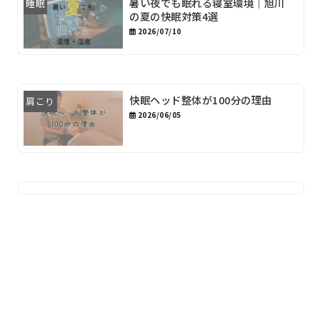
暑い夜でも眠れる寝室環境｜旭川
睡眠
の夏の快眠対策4選
2026/07/10
快眠ヘッド整体が100分の理由
肩こり
2026/06/05