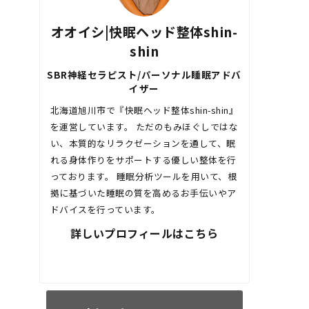
オオイシ|快眠ヘッド整体shin-
shin
SBR神経セラピスト/パーソナル睡眠アドバ
イザー
北海道旭川市で『快眠ヘッド整体shin-shin』
を運営しています。 ただのもみほぐしではな
い、本質的なリラクゼーションを通して、眠
れる身体作りをサポートする優しい整体を行
っております。 睡眠分析ツールを用いて、根
拠に基づいた睡眠の質を高めるお手伝いやア
ドバイスを行っています。
詳しいプロフィールはこちら