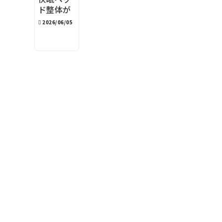
ド整体が
100分の
2026/06/05
理由