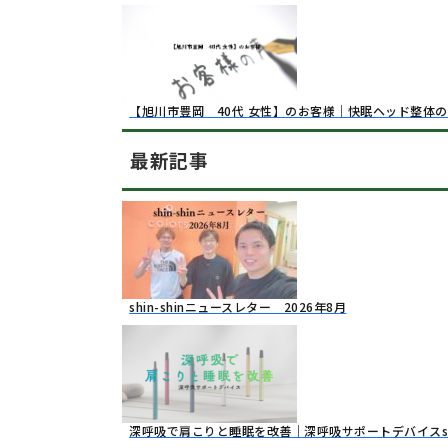
【旭川市豊岡 40代 女性】のお客様｜快眠ヘッド整体
最新記事
shin-shinニュースレター 2026年8月
深呼吸で肩こりと睡眠を改善｜深呼吸サポートデバイスsto