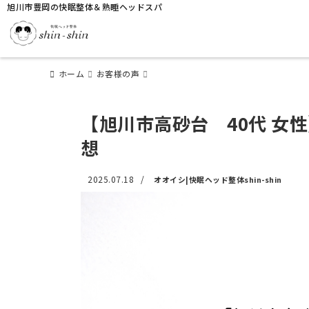
旭川市豊岡の快眠整体＆熟睡ヘッドスパ
ホーム
お客様の声
【旭川市高砂台 40代 女
想
2025.07.18
/
オオイシ|快眠ヘッド整体shin-shin