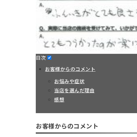
目次
お客様からのコメント
お悩みや症状
当店を選んだ理由
感想
お客様からのコメント