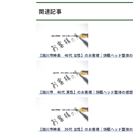
関連記事
【旭川市神楽 40代 女性】のお客様｜快眠ヘッド整体
【旭川市 40代 男性】のお客様｜快眠ヘッド整体の感想
【旭川市神楽 30代 女性】のお客様｜快眠ヘッド整体