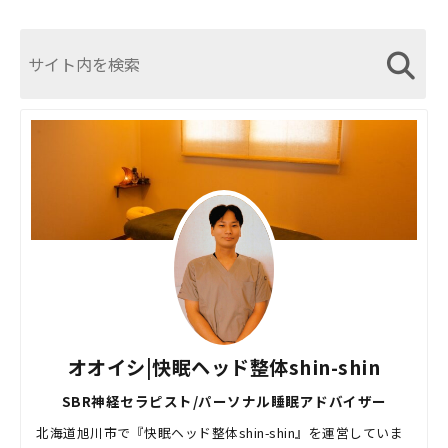
オオイシ|快眠ヘッド整体shin-shin
SBR神経セラピスト/パーソナル睡眠アドバイザー
北海道旭川市で『快眠ヘッド整体shin-shin』を運営していま