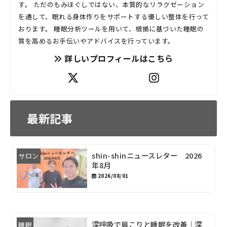
す。 ただのもみほぐしではない、本質的なリラクゼーション
を通して、眠れる身体作りをサポートする優しい整体を行って
おります。 睡眠分析ツールを用いて、根拠に基づいた睡眠の
質を高めるお手伝いやアドバイスを行っています。
詳しいプロフィールはこちら
最新記事
shin-shinニュースレター 2026
サロン
年8月
2026/08/01
深呼吸で肩こりと睡眠を改善｜深
睡眠