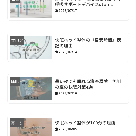
呼吸サポートデバイスston s
2026/07/17
快眠ヘッド整体の『目安時間』表
サロン
記の理由
2026/07/14
暑い夜でも眠れる寝室環境｜旭川
睡眠
の夏の快眠対策4選
2026/07/10
快眠ヘッド整体が100分の理由
肩こり
2026/06/05