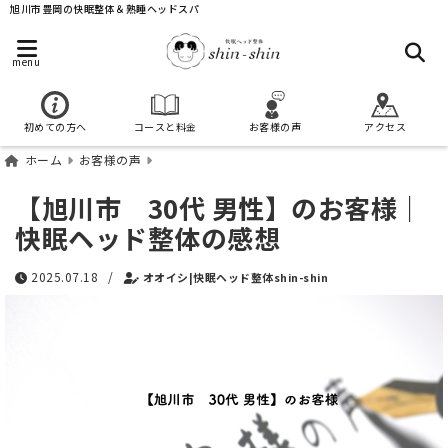
旭川市豊岡の快眠整体＆熟睡ヘッドスパ
menu
初めての方へ
コースと料金
お客様の声
アクセス
ホーム
お客様の声
【旭川市 30代 男性】のお客様｜
快眠ヘッド整体の感想
2025.07.18
/
オオイシ|快眠ヘッド整体shin-shin