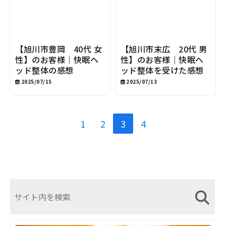
【旭川市豊岡 40代 女
【旭川市末広 20代 男
性】のお客様｜快眠ヘ
性】のお客様｜快眠ヘ
ッド整体の感想
ッド整体を受けた感想
2025/07/15
2025/07/13
1
2
3
4