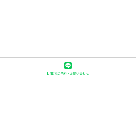
LINEでご予約・お問い合わせ