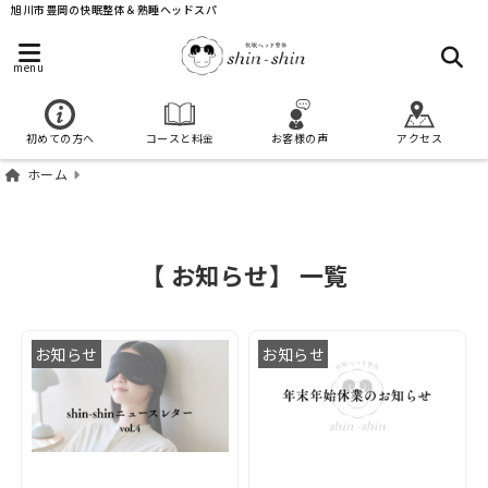
旭川市豊岡の快眠整体＆熟睡ヘッドスパ
menu
初めての方へ
コースと料金
お客様の声
アクセス
ホーム
【 お知らせ】 一覧
お知らせ
お知らせ