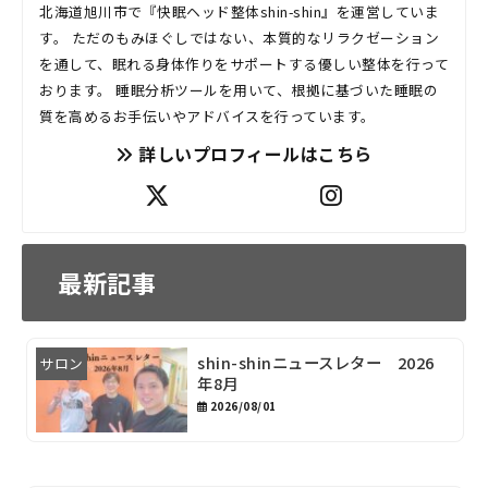
北海道旭川市で『快眠ヘッド整体shin-shin』を運営していま
す。 ただのもみほぐしではない、本質的なリラクゼーション
を通して、眠れる身体作りをサポートする優しい整体を行って
おります。 睡眠分析ツールを用いて、根拠に基づいた睡眠の
質を高めるお手伝いやアドバイスを行っています。
詳しいプロフィールはこちら
最新記事
shin-shinニュースレター 2026
サロン
年8月
2026/08/01