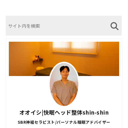
オオイシ|快眠ヘッド整体shin-shin
SBR神経セラピスト/パーソナル睡眠アドバイザー