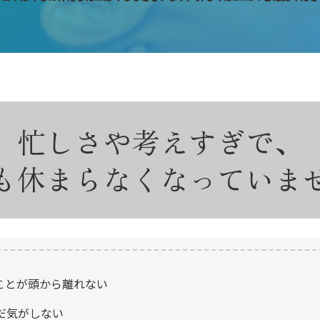
忙しさや考えすぎで、
も休まらなくなっていま
ことが頭から離れない
だ気がしない