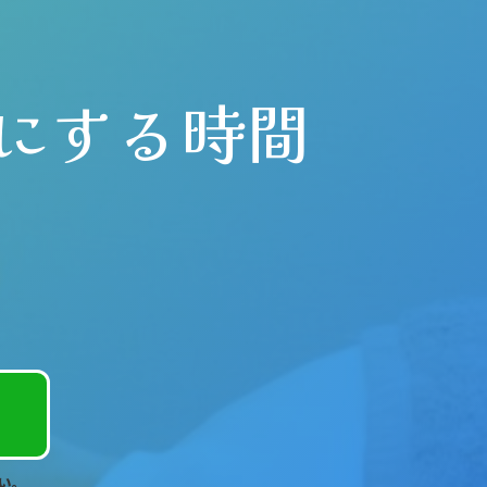
にする時間
い。