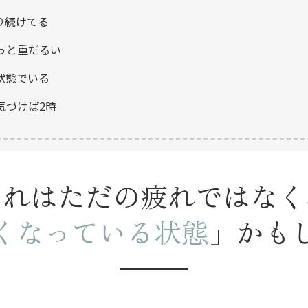
り続けてる
っと重だるい
状態でいる
気づけば2時
それはただの疲れではなく
くなっている状態
」かも