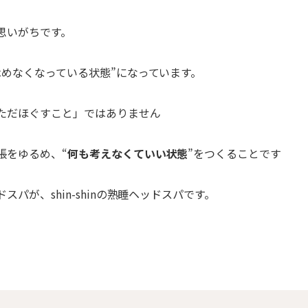
思いがちです。
休めなくなっている状態”になっています。
ただほぐすこと」ではありません
張をゆるめ、“
何も考えなくていい状態
”をつくることです
パが、shin-shinの熟睡ヘッドスパです。