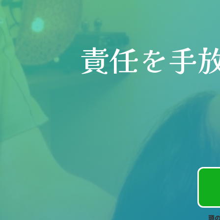
責任を手
頭