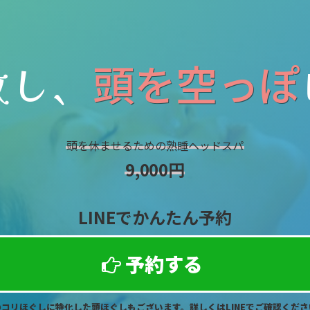
放し、
頭を空っぽ
頭を休ませるための熟睡ヘッドスパ
9,000円
LINEでかんたん予約
予約する
のコリほぐしに特化した頭ほぐしもございます。詳しくはLINEでご確認くださ