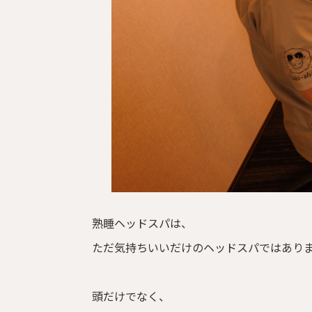
熟睡ヘッドスパは、
ただ気持ちいいだけのヘッドスパではあり
頭だけでなく、