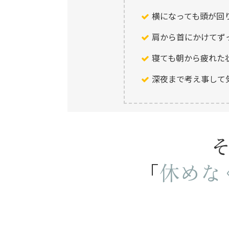
横になっても頭が回
肩から首にかけてず
寝ても朝から疲れた
深夜まで考え事して
「
休めな