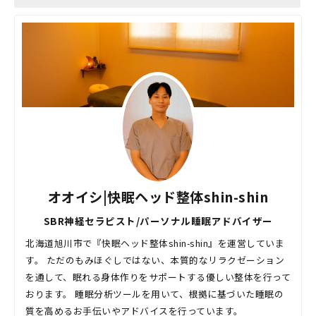
オオイシ|快眠ヘッド整体shin-shin
SBR神経セラピスト/パーソナル睡眠アドバイザー
北海道旭川市で『快眠ヘッド整体shin-shin』を運営していま
す。 ただのもみほぐしではない、本質的なリラクゼーション
を通して、眠れる身体作りをサポートする優しい整体を行って
おります。 睡眠分析ツールを用いて、根拠に基づいた睡眠の
質を高めるお手伝いやアドバイスを行っています。