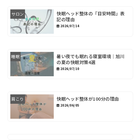
快眠ヘッド整体の『目安時間』表
サロン
記の理由
2026/07/14
暑い夜でも眠れる寝室環境｜旭川
睡眠
の夏の快眠対策4選
2026/07/10
快眠ヘッド整体が100分の理由
肩こり
2026/06/05