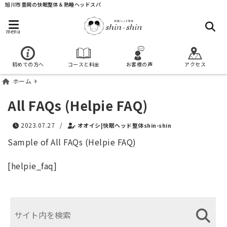
旭川市豊岡の快眠整体＆熟睡ヘッドスパ
menu
初めての方へ
コースと料金
お客様の声
アクセス
ホーム
All FAQs (Helpie FAQ)
2023.07.27
/
オオイシ|快眠ヘッド整体shin-shin
Sample of All FAQs (Helpie FAQ)
[helpie_faq]